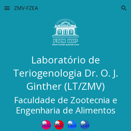
ZMV-FZEA
Skip to main content
Skip to navigation
Laboratório de
Teriogenologia Dr. O. J.
Ginther (LT/ZMV)
Faculdade de Zootecnia e
Engenharia de Alimentos