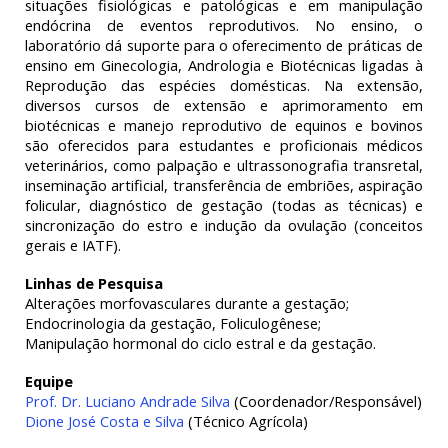
situações fisiológicas e patológicas e em manipulação
endócrina de eventos reprodutivos. No ensino, o
laboratório dá suporte para o oferecimento de práticas de
ensino em Ginecologia, Andrologia e Biotécnicas ligadas à
Reprodução das espécies domésticas. Na extensão,
diversos cursos de extensão e aprimoramento em
biotécnicas e manejo reprodutivo de equinos e bovinos
são oferecidos para estudantes e proficionais médicos
veterinários, como palpação e ultrassonografia transretal,
inseminação artificial, transferência de embriões, aspiração
folicular, diagnóstico de gestação (todas as técnicas) e
sincronização do estro e indução da ovulação (conceitos
gerais e IATF).
Linhas de Pesquisa
Alterações morfovasculares durante a gestação;
Endocrinologia da gestação, Foliculogênese;
Manipulação hormonal do ciclo estral e da gestação.
Equipe
Prof. Dr. Luciano Andrade Silva
(Coordenador/Responsável)
Dione José Costa e Silva
(Técnico Agrícola)