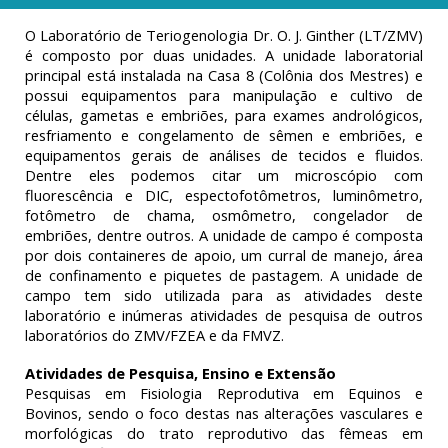
O Laboratório de Teriogenologia Dr. O. J. Ginther (LT/ZMV)
é composto por duas unidades. A unidade laboratorial
principal está instalada na Casa 8 (Colônia dos Mestres) e
possui equipamentos para manipulação e cultivo de
células, gametas e embriões, para exames andrológicos,
resfriamento e congelamento de sêmen e embriões, e
equipamentos gerais de análises de tecidos e fluidos.
Dentre eles podemos citar um microscópio com
fluorescência e DIC, espectofotômetros, luminômetro,
fotômetro de chama, osmômetro, congelador de
embriões, dentre outros. A unidade de campo é composta
por dois containeres de apoio, um curral de manejo, área
de confinamento e piquetes de pastagem. A unidade de
campo tem sido utilizada para as atividades deste
laboratório e inúmeras atividades de pesquisa de outros
laboratórios do ZMV/FZEA e da FMVZ.
Atividades de Pesquisa, Ensino e Extensão
Pesquisas em Fisiologia Reprodutiva em Equinos e
Bovinos, sendo o foco destas nas alterações vasculares e
morfológicas do trato reprodutivo das fêmeas em